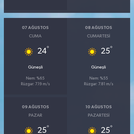
07 AĞUSTOS
08 AĞUSTOS
CUMA
CUMARTESI
°
°
24
25
Güneşli
Güneşli
Nem: %65
Nem: %55
Rüzgar: 7.19 m/s
Rüzgar: 7.81 m/s
09 AĞUSTOS
10 AĞUSTOS
PAZAR
PAZARTESI
°
°
25
25