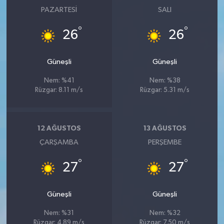
PAZARTESI
SALI
°
°
26
26
Güneşli
Güneşli
Nem: %41
Nem: %38
Rüzgar: 8.11 m/s
Rüzgar: 5.31 m/s
12 AĞUSTOS
13 AĞUSTOS
ÇARŞAMBA
PERŞEMBE
°
°
27
27
Güneşli
Güneşli
Nem: %31
Nem: %32
Rüzgar: 4.89 m/s
Rüzgar: 7.50 m/s