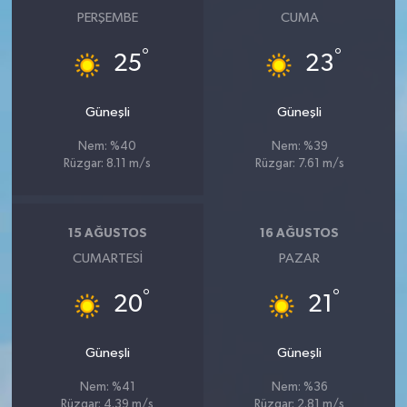
PERŞEMBE
CUMA
°
°
25
23
Güneşli
Güneşli
Nem: %40
Nem: %39
Rüzgar: 8.11 m/s
Rüzgar: 7.61 m/s
15 AĞUSTOS
16 AĞUSTOS
CUMARTESI
PAZAR
°
°
20
21
Güneşli
Güneşli
Nem: %41
Nem: %36
Rüzgar: 4.39 m/s
Rüzgar: 2.81 m/s