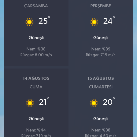
ÇARŞAMBA
PERŞEMBE
°
°
25
24
Güneşli
Güneşli
Nem: %38
Nem: %39
Rüzgar: 6.00 m/s
Rüzgar: 7.19 m/s
14 AĞUSTOS
15 AĞUSTOS
CUMA
CUMARTESI
°
°
21
20
Güneşli
Güneşli
Nem: %44
Nem: %38
Rüzgar: 7.19 m/s
Rüzgar: 4.50 m/s