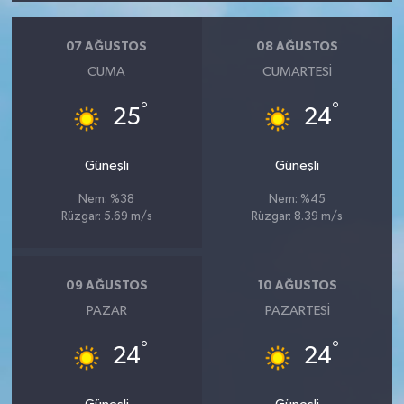
07 AĞUSTOS
08 AĞUSTOS
CUMA
CUMARTESI
°
°
25
24
Güneşli
Güneşli
Nem: %38
Nem: %45
Rüzgar: 5.69 m/s
Rüzgar: 8.39 m/s
09 AĞUSTOS
10 AĞUSTOS
PAZAR
PAZARTESI
°
°
24
24