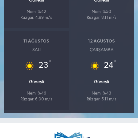
Güneşli
Güneşli
Nem: %42
Nem: %50
Rüzgar: 4.89 m/s
Rüzgar: 8.11 m/s
11 AĞUSTOS
12 AĞUSTOS
SALI
ÇARŞAMBA
°
°
23
24
Güneşli
Güneşli
Nem: %46
Nem: %43
Rüzgar: 6.00 m/s
Rüzgar: 5.11 m/s