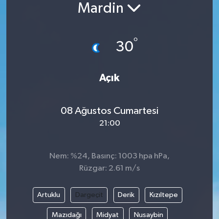
Mardin
°
30
Açık
08 Ağustos Cumartesi
21:00
Nem: %24, Basınç: 1003 hpa hPa,
Rüzgar: 2.61 m/s
Artuklu
Dargeçit
Derik
Kızıltepe
Mazıdağı
Midyat
Nusaybin