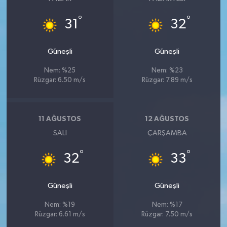
°
°
31
32
Güneşli
Güneşli
Nem: %25
Nem: %23
Rüzgar: 6.50 m/s
Rüzgar: 7.89 m/s
11 AĞUSTOS
12 AĞUSTOS
SALI
ÇARŞAMBA
°
°
32
33
Güneşli
Güneşli
Nem: %19
Nem: %17
Rüzgar: 6.61 m/s
Rüzgar: 7.50 m/s