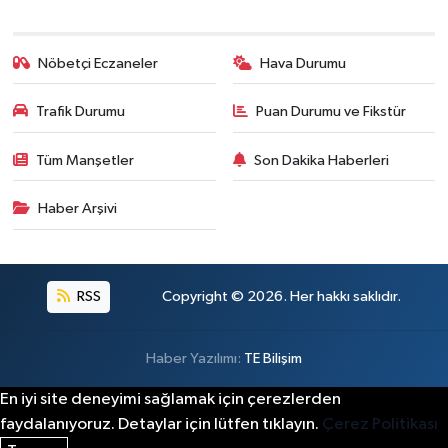
Nöbetçi Eczaneler
Hava Durumu
Trafik Durumu
Puan Durumu ve Fikstür
Tüm Manşetler
Son Dakika Haberleri
Haber Arşivi
RSS
Copyright © 2026. Her hakkı saklıdır.
Haber Yazılımı:
TE Bilişim
En iyi site deneyimi sağlamak için çerezlerden
faydalanıyoruz. Detaylar için lütfen tıklayın.
Çerez Politikası