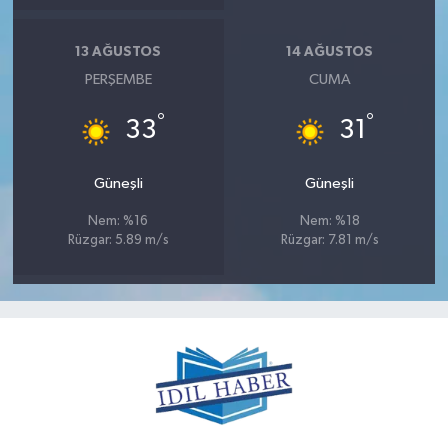
13 AĞUSTOS
14 AĞUSTOS
PERŞEMBE
CUMA
°
°
33
31
Güneşli
Güneşli
Nem: %16
Nem: %18
Rüzgar: 5.89 m/s
Rüzgar: 7.81 m/s