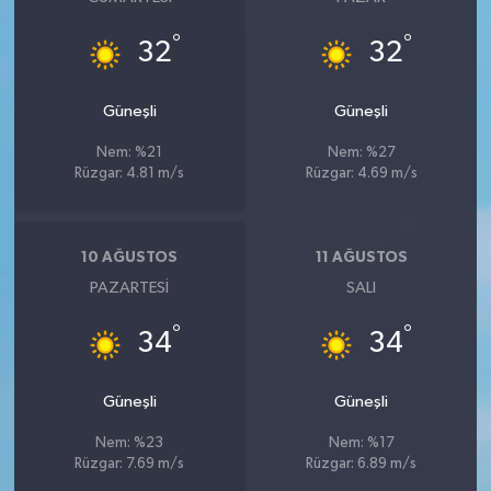
°
°
32
32
Güneşli
Güneşli
Nem: %21
Nem: %27
Rüzgar: 4.81 m/s
Rüzgar: 4.69 m/s
10 AĞUSTOS
11 AĞUSTOS
PAZARTESI
SALI
°
°
34
34
Güneşli
Güneşli
Nem: %23
Nem: %17
Rüzgar: 7.69 m/s
Rüzgar: 6.89 m/s