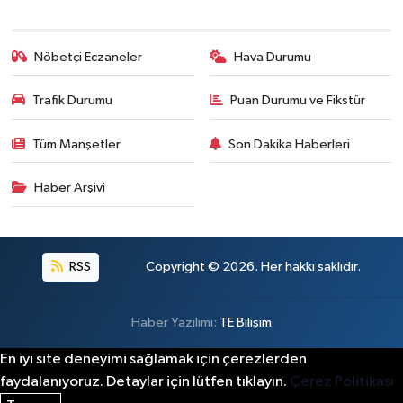
Nöbetçi Eczaneler
Hava Durumu
Trafik Durumu
Puan Durumu ve Fikstür
Tüm Manşetler
Son Dakika Haberleri
Haber Arşivi
RSS
Copyright © 2026. Her hakkı saklıdır.
Haber Yazılımı:
TE Bilişim
En iyi site deneyimi sağlamak için çerezlerden
faydalanıyoruz. Detaylar için lütfen tıklayın.
Çerez Politikası