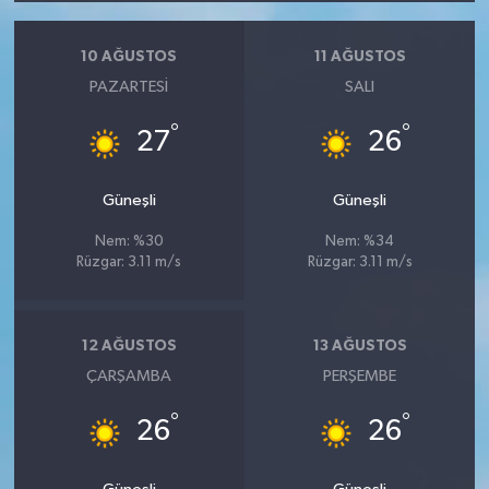
10 AĞUSTOS
11 AĞUSTOS
PAZARTESI
SALI
°
°
27
26
Güneşli
Güneşli
Nem: %30
Nem: %34
Rüzgar: 3.11 m/s
Rüzgar: 3.11 m/s
12 AĞUSTOS
13 AĞUSTOS
ÇARŞAMBA
PERŞEMBE
°
°
26
26