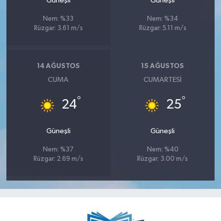
Güneşli
Güneşli
Nem: %33
Nem: %34
Rüzgar: 3.61 m/s
Rüzgar: 5.11 m/s
14 AĞUSTOS
15 AĞUSTOS
CUMA
CUMARTESI
°
°
24
25
Güneşli
Güneşli
Nem: %37
Nem: %40
Rüzgar: 2.69 m/s
Rüzgar: 3.00 m/s