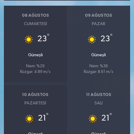
08 AĞUSTOS
09 AĞUSTOS
CUMARTESI
PAZAR
°
°
23
23
Güneşli
Güneşli
Nem: %29
Nem: %36
Rüzgar: 4.89 m/s
Rüzgar: 8.61 m/s
10 AĞUSTOS
11 AĞUSTOS
PAZARTESI
SALI
°
°
21
21