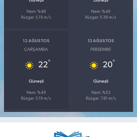
Güneşli
Güneşli
Nem: %48
Nem: %49
Rüzgar: 5.19 m/s
Rüzgar: 5.39 m/s
12 AĞUSTOS
13 AĞUSTOS
ÇARŞAMBA
PERŞEMBE
°
°
22
20
Güneşli
Güneşli
Nem: %49
Nem: %53
Rüzgar: 5.19 m/s
Rüzgar: 7.81 m/s