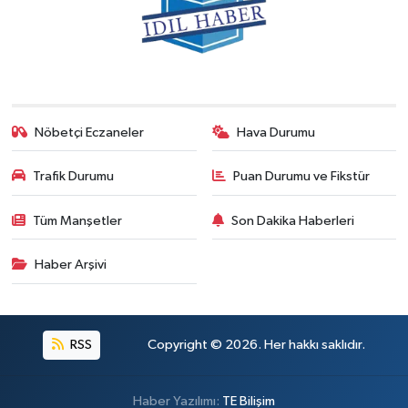
Nöbetçi Eczaneler
Hava Durumu
Trafik Durumu
Puan Durumu ve Fikstür
Tüm Manşetler
Son Dakika Haberleri
Haber Arşivi
RSS
Copyright © 2026. Her hakkı saklıdır.
Haber Yazılımı:
TE Bilişim