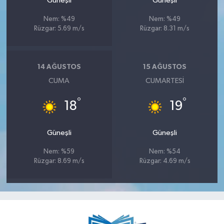
Güneşli
Güneşli
Nem: %49
Nem: %49
Rüzgar: 5.69 m/s
Rüzgar: 8.31 m/s
14 AĞUSTOS
15 AĞUSTOS
CUMA
CUMARTESI
°
°
18
19
Güneşli
Güneşli
Nem: %59
Nem: %54
Rüzgar: 8.69 m/s
Rüzgar: 4.69 m/s