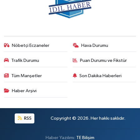
Nöbetçi Eczaneler
Hava Durumu
Trafik Durumu
Puan Durumu ve Fikstür
Tüm Manşetler
Son Dakika Haberleri
Haber Arşivi
RSS
Copyright © 2026. Her hakkı saklıdır.
Haber Yazılımı:
TE Bilişim