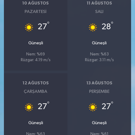
10 AĞUSTOS
11 AĞUSTOS
PAZARTESI
SALI
°
°
27
28
Güneşli
Güneşli
Nem: %69
Nem: %63
Rüzgar: 4.19 m/s
Rüzgar: 3.11 m/s
12 AĞUSTOS
13 AĞUSTOS
ÇARŞAMBA
PERŞEMBE
°
°
27
27
Güneşli
Güneşli
Nem: %63
Nem: %61