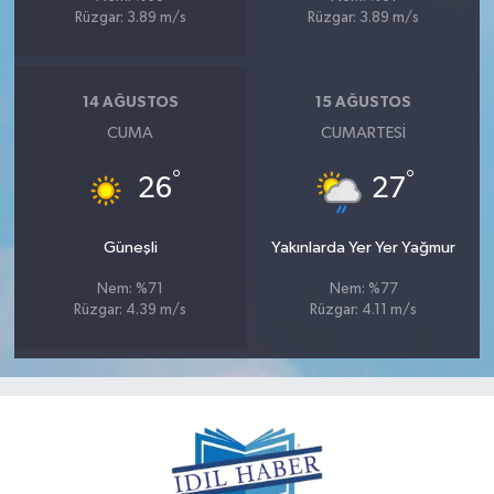
Rüzgar: 3.89 m/s
Rüzgar: 3.89 m/s
14 AĞUSTOS
15 AĞUSTOS
CUMA
CUMARTESI
°
°
26
27
Güneşli
Yakınlarda Yer Yer Yağmur
Nem: %71
Nem: %77
Rüzgar: 4.39 m/s
Rüzgar: 4.11 m/s