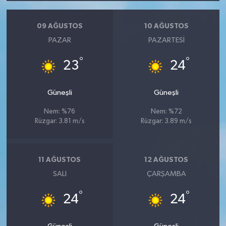
09 AĞUSTOS
10 AĞUSTOS
PAZAR
PAZARTESI
°
°
23
24
Güneşli
Güneşli
Nem: %76
Nem: %72
Rüzgar: 3.81 m/s
Rüzgar: 3.89 m/s
11 AĞUSTOS
12 AĞUSTOS
SALI
ÇARŞAMBA
°
°
24
24