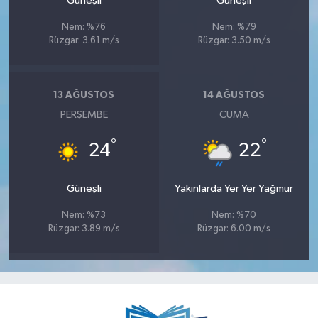
Güneşli
Güneşli
Nem: %76
Nem: %79
Rüzgar: 3.61 m/s
Rüzgar: 3.50 m/s
13 AĞUSTOS
14 AĞUSTOS
PERŞEMBE
CUMA
°
°
24
22
Güneşli
Yakınlarda Yer Yer Yağmur
Nem: %73
Nem: %70
Rüzgar: 3.89 m/s
Rüzgar: 6.00 m/s