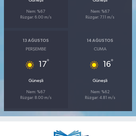
Güneşli
Güneşli
Nem: %67
Nem: %67
Rüzgar: 6.00 m/s
Rüzgar: 7.11 m/s
13 AĞUSTOS
14 AĞUSTOS
PERŞEMBE
CUMA
°
°
17
16
Güneşli
Güneşli
Nem: %67
Nem: %62
Rüzgar: 8.00 m/s
Rüzgar: 4.81 m/s