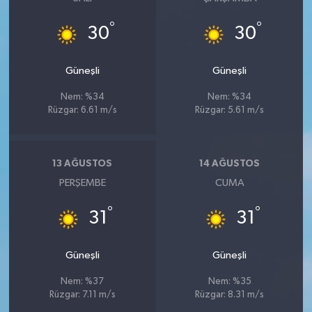
°
°
30
30
Güneşli
Güneşli
Nem: %34
Nem: %34
Rüzgar: 6.61 m/s
Rüzgar: 5.61 m/s
13 AĞUSTOS
14 AĞUSTOS
PERŞEMBE
CUMA
°
°
31
31
Güneşli
Güneşli
Nem: %37
Nem: %35
Rüzgar: 7.11 m/s
Rüzgar: 8.31 m/s