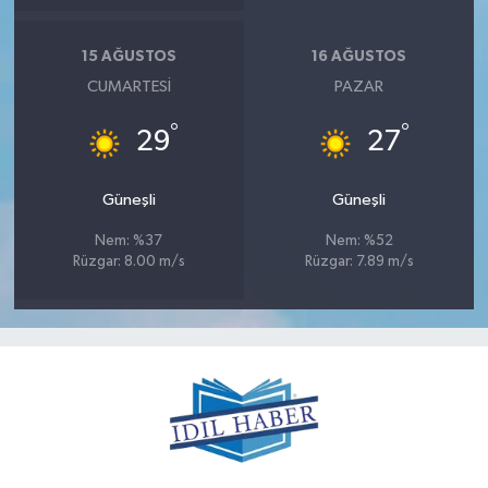
15 AĞUSTOS
16 AĞUSTOS
CUMARTESI
PAZAR
°
°
29
27
Güneşli
Güneşli
Nem: %37
Nem: %52
Rüzgar: 8.00 m/s
Rüzgar: 7.89 m/s