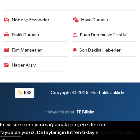
Nöbetçi Eczaneler
Hava Durumu
Trafik Durumu
Puan Durumu ve Fikstür
Tüm Manşetler
Son Dakika Haberleri
Haber Arşivi
RSS
Copyright © 2026. Her hakkı saklıdır.
Haber Yazılımı:
TE Bilişim
En iyi site deneyimi sağlamak için çerezlerden
faydalanıyoruz. Detaylar için lütfen tıklayın.
Çerez Politikası