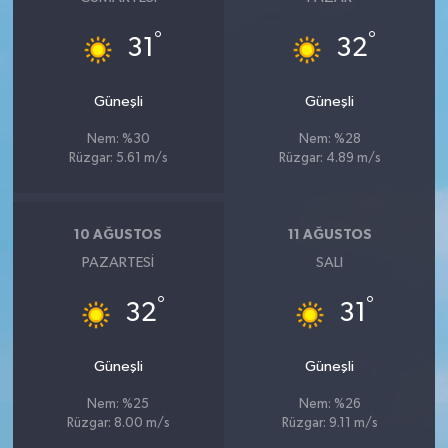
°
°
31
32
Güneşli
Güneşli
Nem: %30
Nem: %28
Rüzgar: 5.61 m/s
Rüzgar: 4.89 m/s
10 AĞUSTOS
11 AĞUSTOS
PAZARTESI
SALI
°
°
32
31
Güneşli
Güneşli
Nem: %25
Nem: %26
Rüzgar: 8.00 m/s
Rüzgar: 9.11 m/s