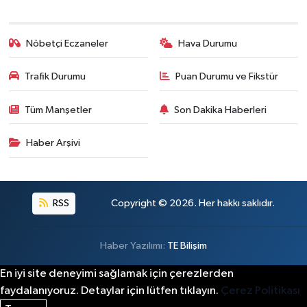
Nöbetçi Eczaneler
Hava Durumu
Trafik Durumu
Puan Durumu ve Fikstür
Tüm Manşetler
Son Dakika Haberleri
Haber Arşivi
RSS
Copyright © 2026. Her hakkı saklıdır.
Haber Yazılımı:
TE Bilişim
En iyi site deneyimi sağlamak için çerezlerden
faydalanıyoruz. Detaylar için lütfen tıklayın.
Çerez Politikası