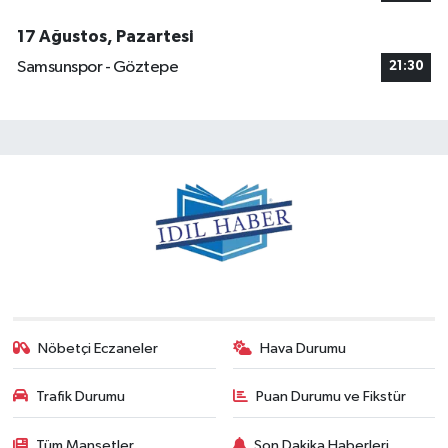
17 Ağustos, Pazartesi
Samsunspor - Göztepe
21:30
Nöbetçi Eczaneler
Hava Durumu
Trafik Durumu
Puan Durumu ve Fikstür
Tüm Manşetler
Son Dakika Haberleri