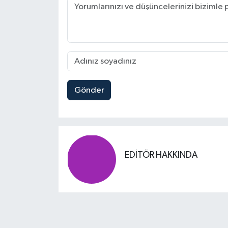
Gönder
EDITÖR HAKKINDA