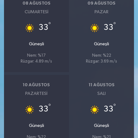
08 AĞUSTOS
09 AĞUSTOS
CUMARTESI
PAZAR
°
°
33
33
Güneşli
Güneşli
Nem: %17
Nem: %22
Rüzgar: 4.89 m/s
Rüzgar: 3.69 m/s
10 AĞUSTOS
11 AĞUSTOS
PAZARTESI
SALI
°
°
33
33
Güneşli
Güneşli
Nem: %22
Nem: %21