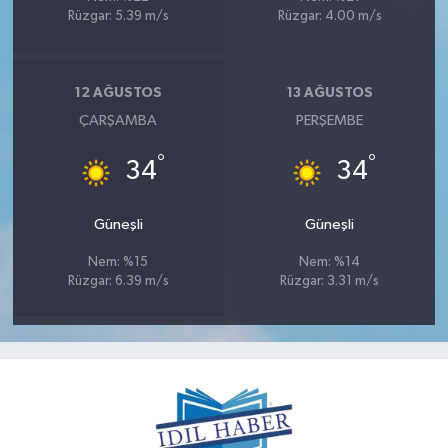
Rüzgar: 5.39 m/s
Rüzgar: 4.00 m/s
12 AĞUSTOS
13 AĞUSTOS
ÇARŞAMBA
PERŞEMBE
°
°
34
34
Güneşli
Güneşli
Nem: %15
Nem: %14
Rüzgar: 6.39 m/s
Rüzgar: 3.31 m/s