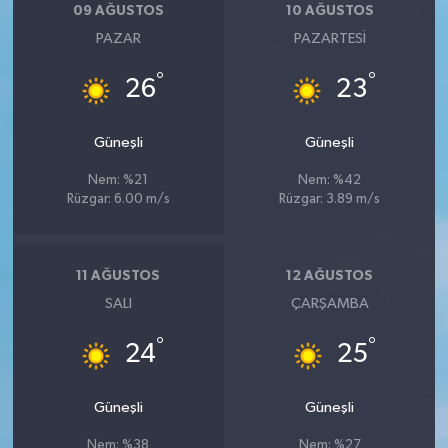
09 AĞUSTOS
10 AĞUSTOS
PAZAR
PAZARTESI
°
°
26
23
Güneşli
Güneşli
Nem: %21
Nem: %42
Rüzgar: 6.00 m/s
Rüzgar: 3.89 m/s
11 AĞUSTOS
12 AĞUSTOS
SALI
ÇARŞAMBA
°
°
24
25
Güneşli
Güneşli
Nem: %38
Nem: %27