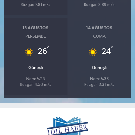
Rüzgar: 7.81 m/s
Rüzgar: 3.89 m/s
13 AĞUSTOS
14 AĞUSTOS
PERŞEMBE
CUMA
°
°
26
24
Güneşli
Güneşli
Nem: %25
Nem: %33
Rüzgar: 4.50 m/s
Rüzgar: 3.31 m/s