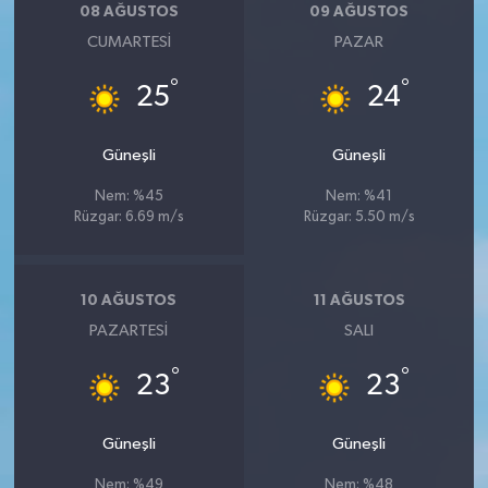
08 AĞUSTOS
09 AĞUSTOS
CUMARTESI
PAZAR
°
°
25
24
Güneşli
Güneşli
Nem: %45
Nem: %41
Rüzgar: 6.69 m/s
Rüzgar: 5.50 m/s
10 AĞUSTOS
11 AĞUSTOS
PAZARTESI
SALI
°
°
23
23
Güneşli
Güneşli
Nem: %49
Nem: %48