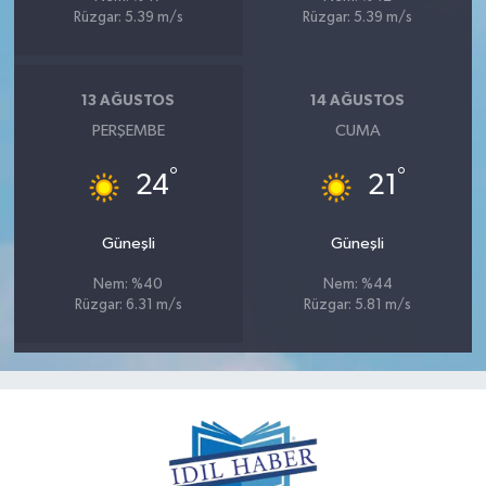
Rüzgar: 5.39 m/s
Rüzgar: 5.39 m/s
13 AĞUSTOS
14 AĞUSTOS
PERŞEMBE
CUMA
°
°
24
21
Güneşli
Güneşli
Nem: %40
Nem: %44
Rüzgar: 6.31 m/s
Rüzgar: 5.81 m/s