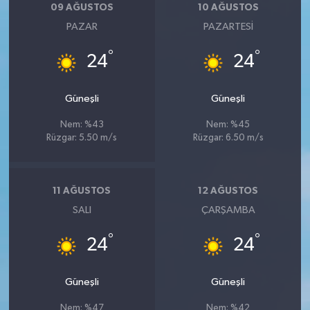
09 AĞUSTOS
10 AĞUSTOS
PAZAR
PAZARTESI
°
°
24
24
Güneşli
Güneşli
Nem: %43
Nem: %45
Rüzgar: 5.50 m/s
Rüzgar: 6.50 m/s
11 AĞUSTOS
12 AĞUSTOS
SALI
ÇARŞAMBA
°
°
24
24
Güneşli
Güneşli
Nem: %47
Nem: %42