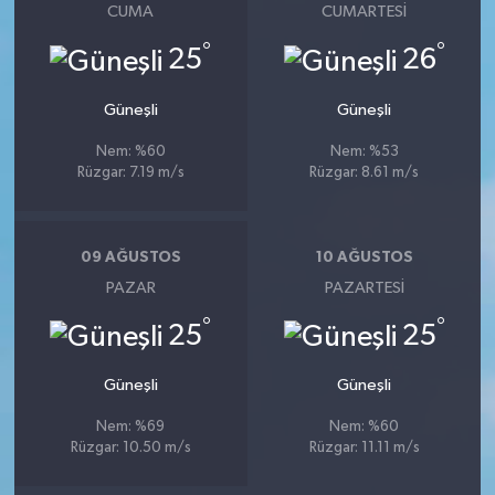
CUMA
CUMARTESI
°
°
25
26
Güneşli
Güneşli
Nem: %60
Nem: %53
Rüzgar: 7.19 m/s
Rüzgar: 8.61 m/s
09 AĞUSTOS
10 AĞUSTOS
PAZAR
PAZARTESI
°
°
25
25
Güneşli
Güneşli
Nem: %69
Nem: %60
Rüzgar: 10.50 m/s
Rüzgar: 11.11 m/s