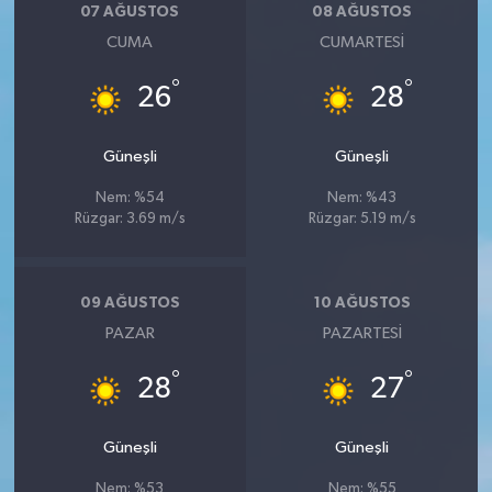
07 AĞUSTOS
08 AĞUSTOS
CUMA
CUMARTESI
°
°
26
28
Güneşli
Güneşli
Nem: %54
Nem: %43
Rüzgar: 3.69 m/s
Rüzgar: 5.19 m/s
09 AĞUSTOS
10 AĞUSTOS
PAZAR
PAZARTESI
°
°
28
27
Güneşli
Güneşli
Nem: %53
Nem: %55