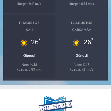
Rüzgar: 9.11 m/s
Rüzgar: 6.81 m/s
11 AĞUSTOS
12 AĞUSTOS
SALI
ÇARŞAMBA
°
°
26
26
Güneşli
Güneşli
Nem: %48
Nem: %48
Rüzgar: 5.89 m/s
Rüzgar: 7.11 m/s