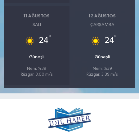
11 AĞUSTOS
12 AĞUSTOS
SALI
ÇARŞAMBA
°
°
24
24
Güneşli
Güneşli
Nem: %39
Nem: %39
Rüzgar: 3.00 m/s
Rüzgar: 3.39 m/s