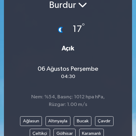
Burdur
°
17
Açık
06 Ağustos Perşembe
04:30
Nem: %54, Basınç: 1012 hpa hPa,
Rüzgar: 1.00 m/s
Ağlasun
Altınyayla
Bucak
Çavdır
Çeltikçi
Gölhisar
Karamanlı