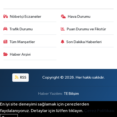
Nöbetçi Eczaneler
Hava Durumu
Trafik Durumu
Puan Durumu ve Fikstür
Tüm Manşetler
Son Dakika Haberleri
Haber Arşivi
RSS
Copyright © 2026. Her hakkı saklıdır.
Haber Yazılımı:
TE Bilişim
En iyi site deneyimi sağlamak için çerezlerden
faydalanıyoruz. Detaylar için lütfen tıklayın.
Çerez Politikası