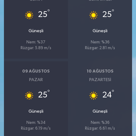
°
°
25
25
Güneşli
Güneşli
Nem: %37
Nem: %36
Rüzgar: 5.89 m/s
Rüzgar: 2.81 m/s
09 AĞUSTOS
10 AĞUSTOS
PAZAR
PAZARTESI
°
°
25
24
Güneşli
Güneşli
Nem: %34
Nem: %36
Rüzgar: 6.19 m/s
Rüzgar: 6.61 m/s