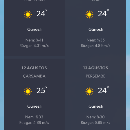
°
°
24
24
Güneşli
Güneşli
Nem: %41
Nem: %35
Rüzgar: 4.31 m/s
Rüzgar: 4.89 m/s
12 AĞUSTOS
13 AĞUSTOS
ÇARŞAMBA
PERŞEMBE
°
°
25
24
Güneşli
Güneşli
Nem: %33
Nem: %30
Rüzgar: 4.89 m/s
Rüzgar: 6.89 m/s