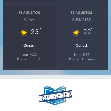
14 AĞUSTOS
15 AĞUSTOS
CUMA
CUMARTESI
°
°
23
22
Güneşli
Güneşli
Nem: %33
Nem: %35
Rüzgar: 6.31 m/s
Rüzgar: 3.39 m/s