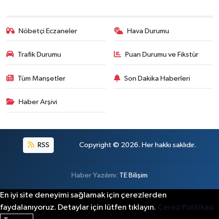
Nöbetçi Eczaneler
Hava Durumu
Trafik Durumu
Puan Durumu ve Fikstür
Tüm Manşetler
Son Dakika Haberleri
Haber Arşivi
RSS
Copyright © 2026. Her hakkı saklıdır.
Haber Yazılımı:
TE Bilişim
En iyi site deneyimi sağlamak için çerezlerden
faydalanıyoruz. Detaylar için lütfen tıklayın.
Çerez Politikası