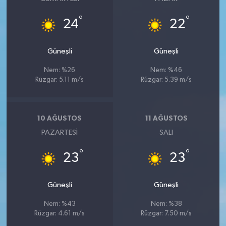
°
°
24
22
Güneşli
Güneşli
Nem: %26
Nem: %46
Rüzgar: 5.11 m/s
Rüzgar: 5.39 m/s
10 AĞUSTOS
11 AĞUSTOS
PAZARTESI
SALI
°
°
23
23
Güneşli
Güneşli
Nem: %43
Nem: %38
Rüzgar: 4.61 m/s
Rüzgar: 7.50 m/s