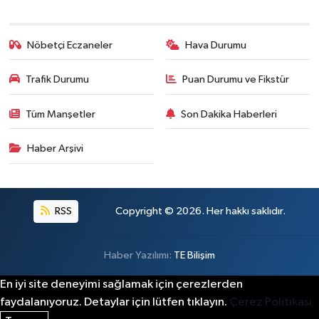
Nöbetçi Eczaneler
Hava Durumu
Trafik Durumu
Puan Durumu ve Fikstür
Tüm Manşetler
Son Dakika Haberleri
Haber Arşivi
RSS
Copyright © 2026. Her hakkı saklıdır.
Haber Yazılımı:
TE Bilişim
En iyi site deneyimi sağlamak için çerezlerden
faydalanıyoruz. Detaylar için lütfen tıklayın.
Çerez Politikası