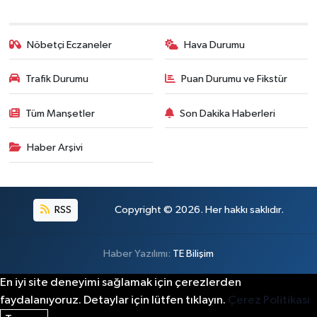
Nöbetçi Eczaneler
Hava Durumu
Trafik Durumu
Puan Durumu ve Fikstür
Tüm Manşetler
Son Dakika Haberleri
Haber Arşivi
RSS
Copyright © 2026. Her hakkı saklıdır.
Haber Yazılımı:
TE Bilişim
En iyi site deneyimi sağlamak için çerezlerden
faydalanıyoruz. Detaylar için lütfen tıklayın.
Çerez Politikası