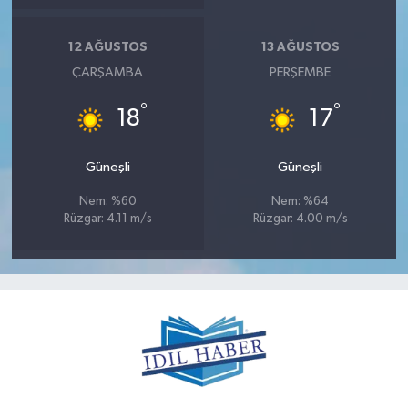
12 AĞUSTOS
13 AĞUSTOS
ÇARŞAMBA
PERŞEMBE
°
°
18
17
Güneşli
Güneşli
Nem: %60
Nem: %64
Rüzgar: 4.11 m/s
Rüzgar: 4.00 m/s