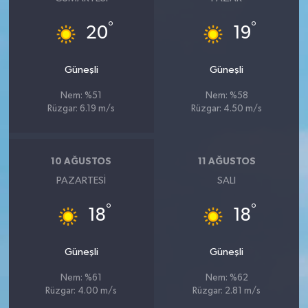
°
°
20
19
Güneşli
Güneşli
Nem: %51
Nem: %58
Rüzgar: 6.19 m/s
Rüzgar: 4.50 m/s
10 AĞUSTOS
11 AĞUSTOS
PAZARTESI
SALI
°
°
18
18
Güneşli
Güneşli
Nem: %61
Nem: %62
Rüzgar: 4.00 m/s
Rüzgar: 2.81 m/s