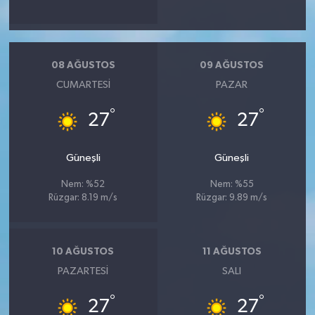
08 AĞUSTOS
09 AĞUSTOS
CUMARTESI
PAZAR
°
°
27
27
Güneşli
Güneşli
Nem: %52
Nem: %55
Rüzgar: 8.19 m/s
Rüzgar: 9.89 m/s
10 AĞUSTOS
11 AĞUSTOS
PAZARTESI
SALI
°
°
27
27