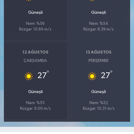
Güneşli
Güneşli
Nem: %56
Nem: %54
Rüzgar: 10.69 m/s
Rüzgar: 8.39 m/s
12 AĞUSTOS
13 AĞUSTOS
ÇARŞAMBA
PERŞEMBE
°
°
27
27
Güneşli
Güneşli
Nem: %55
Nem: %52
Rüzgar: 9.00 m/s
Rüzgar: 10.31 m/s