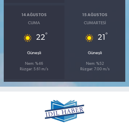
14 AĞUSTOS
15 AĞUSTOS
CUMA
CUMARTESI
°
°
22
21
Güneşli
Güneşli
Nem: %46
Nem: %52
Rüzgar: 5.61 m/s
Rüzgar: 7.00 m/s