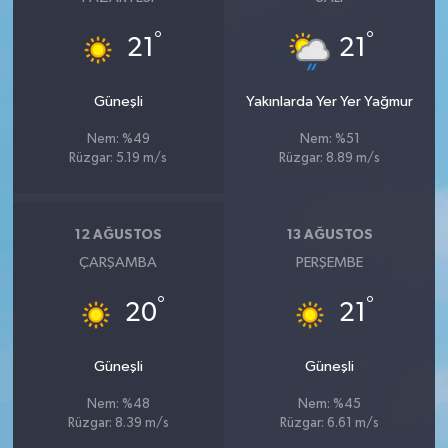
°
°
21
21
Güneşli
Yakınlarda Yer Yer Yağmur
Nem: %49
Nem: %51
Rüzgar: 5.19 m/s
Rüzgar: 8.89 m/s
12 AĞUSTOS
13 AĞUSTOS
ÇARŞAMBA
PERŞEMBE
°
°
20
21
Güneşli
Güneşli
Nem: %48
Nem: %45
Rüzgar: 8.39 m/s
Rüzgar: 6.61 m/s