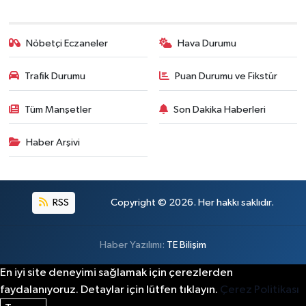
Nöbetçi Eczaneler
Hava Durumu
Trafik Durumu
Puan Durumu ve Fikstür
Tüm Manşetler
Son Dakika Haberleri
Haber Arşivi
RSS
Copyright © 2026. Her hakkı saklıdır.
Haber Yazılımı:
TE Bilişim
En iyi site deneyimi sağlamak için çerezlerden
faydalanıyoruz. Detaylar için lütfen tıklayın.
Çerez Politikası