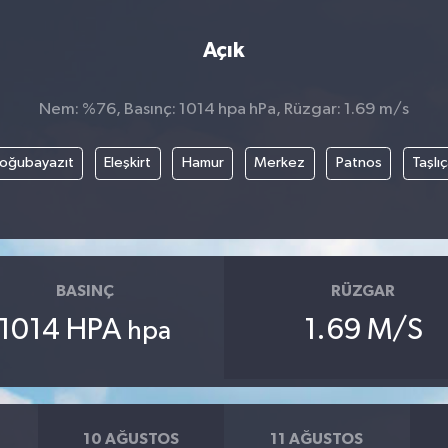
Açık
Nem: %76, Basınç: 1014 hpa hPa, Rüzgar: 1.69 m/s
oğubayazıt
Eleşkirt
Hamur
Merkez
Patnos
Taşlı
BASINÇ
RÜZGAR
1014 HPA
1.69 M/S
hpa
10 AĞUSTOS
11 AĞUSTOS