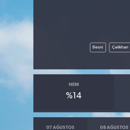
Besni
Çelikhan
NEM
%14
07 AĞUSTOS
08 AĞUSTOS