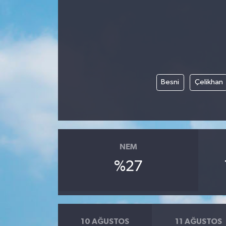
Besni
Çelikhan
NEM
%27
10 AĞUSTOS
11 AĞUSTOS