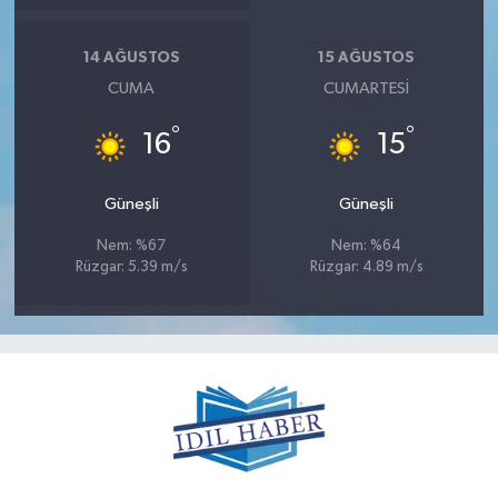
14 AĞUSTOS
15 AĞUSTOS
CUMA
CUMARTESI
°
°
16
15
Güneşli
Güneşli
Nem: %67
Nem: %64
Rüzgar: 5.39 m/s
Rüzgar: 4.89 m/s