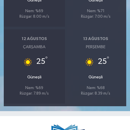
Güneşli
Güneşli
Nem: %69
Nem: %71
Rüzgar: 8.00 m/s
Rüzgar: 7.00 m/s
12 AĞUSTOS
13 AĞUSTOS
ÇARŞAMBA
PERŞEMBE
°
°
25
25
Güneşli
Güneşli
Nem: %69
Nem: %68
Rüzgar: 7.89 m/s
Rüzgar: 8.39 m/s