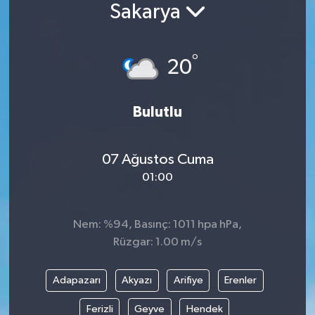
Sakarya
°
20
Bulutlu
07 Ağustos Cuma
01:00
Nem: %94, Basınç: 1011 hpa hPa,
Rüzgar: 1.00 m/s
Adapazarı
Akyazı
Arifiye
Erenler
Ferizli
Geyve
Hendek