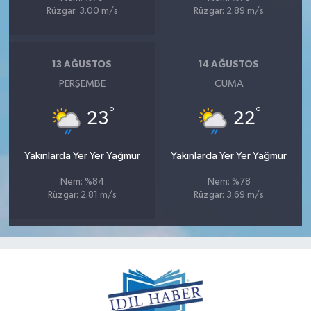
Rüzgar: 3.00 m/s
Rüzgar: 2.89 m/s
13 AĞUSTOS
14 AĞUSTOS
PERŞEMBE
CUMA
°
°
23
22
Yakınlarda Yer Yer Yağmur
Yakınlarda Yer Yer Yağmur
Nem: %84
Nem: %78
Rüzgar: 2.81 m/s
Rüzgar: 3.69 m/s