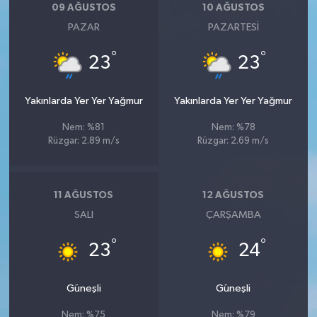
09 AĞUSTOS
10 AĞUSTOS
PAZAR
PAZARTESI
°
°
23
23
Yakınlarda Yer Yer Yağmur
Yakınlarda Yer Yer Yağmur
Nem: %81
Nem: %78
Rüzgar: 2.89 m/s
Rüzgar: 2.69 m/s
11 AĞUSTOS
12 AĞUSTOS
SALI
ÇARŞAMBA
°
°
23
24
Güneşli
Güneşli
Nem: %75
Nem: %79