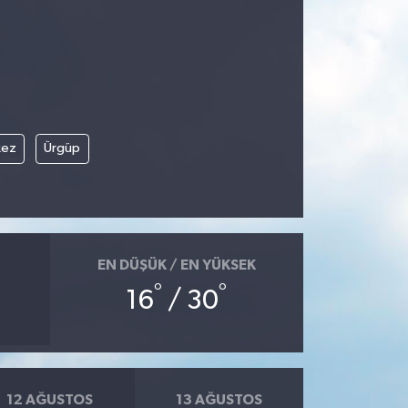
kez
Ürgüp
EN DÜŞÜK / EN YÜKSEK
°
°
16
/ 30
12 AĞUSTOS
13 AĞUSTOS