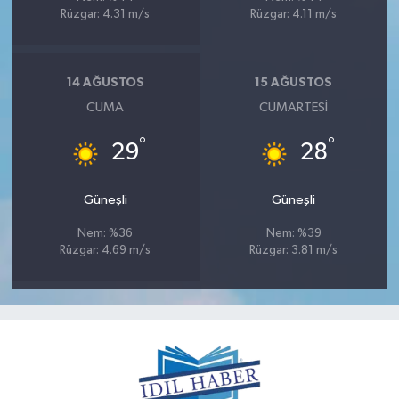
Rüzgar: 4.31 m/s
Rüzgar: 4.11 m/s
14 AĞUSTOS
15 AĞUSTOS
CUMA
CUMARTESI
°
°
29
28
Güneşli
Güneşli
Nem: %36
Nem: %39
Rüzgar: 4.69 m/s
Rüzgar: 3.81 m/s