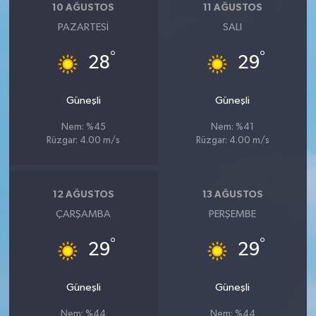
10 AĞUSTOS
11 AĞUSTOS
PAZARTESI
SALI
°
°
28
29
Güneşli
Güneşli
Nem: %45
Nem: %41
Rüzgar: 4.00 m/s
Rüzgar: 4.00 m/s
12 AĞUSTOS
13 AĞUSTOS
ÇARŞAMBA
PERŞEMBE
°
°
29
29
Güneşli
Güneşli
Nem: %44
Nem: %44