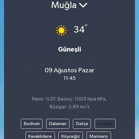
Muğla
°
34
Güneşli
09 Ağustos Pazar
11:45
Nem: %37, Basınç: 1005 hpa hPa,
Rüzgar: 2.89 m/s
Bodrum
Dalaman
Datça
Fethiye
Kavaklıdere
Köyceğiz
Marmaris