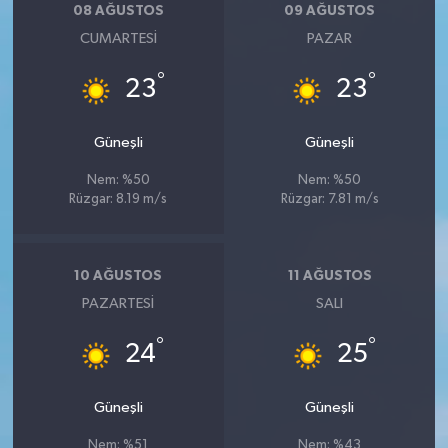
08 AĞUSTOS
09 AĞUSTOS
CUMARTESI
PAZAR
°
°
23
23
Güneşli
Güneşli
Nem: %50
Nem: %50
Rüzgar: 8.19 m/s
Rüzgar: 7.81 m/s
10 AĞUSTOS
11 AĞUSTOS
PAZARTESI
SALI
°
°
24
25
Güneşli
Güneşli
Nem: %51
Nem: %43