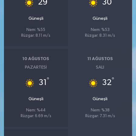
29
30
Güneşli
Güneşli
Nem: %55
Nem: %53
Rüzgar: 8.11 m/s
Rüzgar: 8.31 m/s
10 AĞUSTOS
11 AĞUSTOS
PAZARTESI
SALI
°
°
31
32
Güneşli
Güneşli
Nem: %44
Nem: %38
Rüzgar: 6.69 m/s
Rüzgar: 7.31 m/s