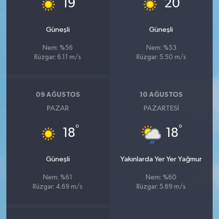
19
20
Güneşli
Güneşli
Nem: %56
Nem: %53
Rüzgar: 6.11 m/s
Rüzgar: 5.50 m/s
09 AĞUSTOS
10 AĞUSTOS
PAZAR
PAZARTESI
°
°
18
18
Güneşli
Yakınlarda Yer Yer Yağmur
Nem: %61
Nem: %60
Rüzgar: 4.69 m/s
Rüzgar: 5.69 m/s