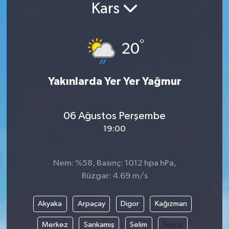
Kars
°
20
Yakınlarda Yer Yer Yağmur
06 Ağustos Perşembe
19:00
Nem: %58, Basınç: 1012 hpa hPa,
Rüzgar: 4.69 m/s
Akyaka
Arpaçay
Digor
Kağızman
Merkez
Sarıkamış
Selim
Susuz