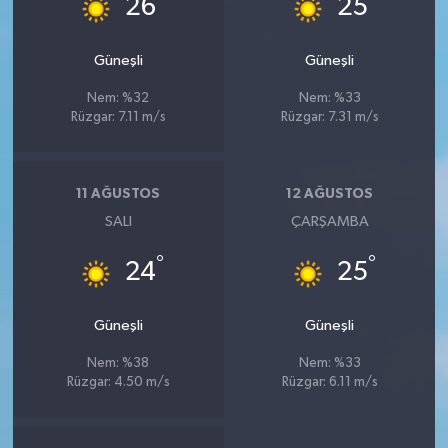
26
25
Güneşli
Güneşli
Nem: %32
Nem: %33
Rüzgar: 7.11 m/s
Rüzgar: 7.31 m/s
11 AĞUSTOS
12 AĞUSTOS
SALI
ÇARŞAMBA
°
°
24
25
Güneşli
Güneşli
Nem: %38
Nem: %33
Rüzgar: 4.50 m/s
Rüzgar: 6.11 m/s