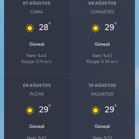
07 AĞUSTOS
08 AĞUSTOS
CUMA
CUMARTESI
°
°
28
29
Güneşli
Güneşli
Nem: %44
Nem: %43
Rüzgar: 6.19 m/s
Rüzgar: 6.39 m/s
09 AĞUSTOS
10 AĞUSTOS
PAZAR
PAZARTESI
°
°
29
29
Güneşli
Güneşli
Nem: %42
Nem: %33