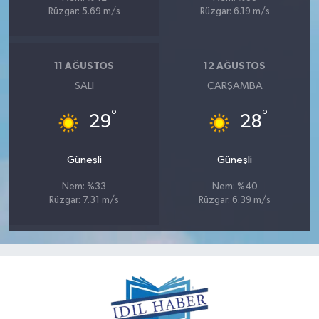
Rüzgar: 5.69 m/s
Rüzgar: 6.19 m/s
11 AĞUSTOS
12 AĞUSTOS
SALI
ÇARŞAMBA
°
°
29
28
Güneşli
Güneşli
Nem: %33
Nem: %40
Rüzgar: 7.31 m/s
Rüzgar: 6.39 m/s