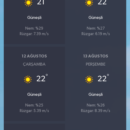
21
22
Güneşli
Güneşli
Nem: %29
Nem: %27
Rüzgar: 7.39 m/s
Rüzgar: 6.19 m/s
12 AĞUSTOS
13 AĞUSTOS
ÇARŞAMBA
PERŞEMBE
°
°
22
22
Güneşli
Güneşli
Nem: %25
Nem: %26
Rüzgar: 5.39 m/s
Rüzgar: 8.39 m/s