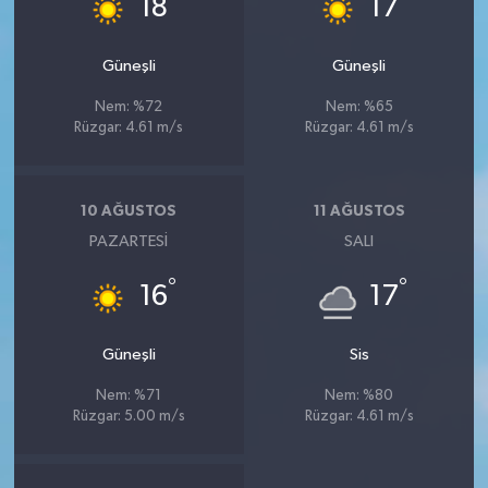
18
17
Güneşli
Güneşli
Nem: %72
Nem: %65
Rüzgar: 4.61 m/s
Rüzgar: 4.61 m/s
10 AĞUSTOS
11 AĞUSTOS
PAZARTESI
SALI
°
°
16
17
Güneşli
Sis
Nem: %71
Nem: %80
Rüzgar: 5.00 m/s
Rüzgar: 4.61 m/s