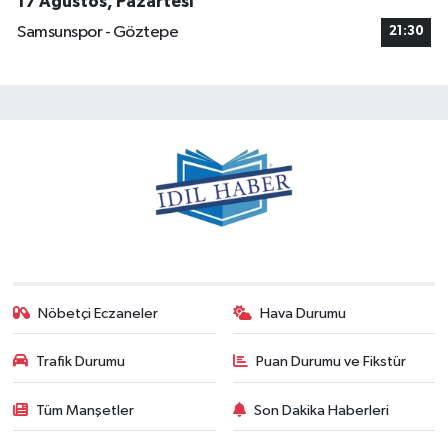
17 Ağustos, Pazartesi
Samsunspor - Göztepe
21:30
Nöbetçi Eczaneler
Hava Durumu
Trafik Durumu
Puan Durumu ve Fikstür
Tüm Manşetler
Son Dakika Haberleri