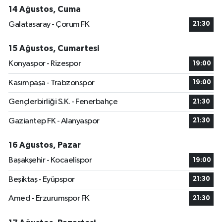
14 Ağustos, Cuma
Galatasaray - Çorum FK
21:30
15 Ağustos, Cumartesi
Konyaspor - Rizespor
19:00
Kasımpaşa - Trabzonspor
19:00
Gençlerbirliği S.K. - Fenerbahçe
21:30
Gaziantep FK - Alanyaspor
21:30
16 Ağustos, Pazar
Başakşehir - Kocaelispor
19:00
Beşiktaş - Eyüpspor
21:30
Amed - Erzurumspor FK
21:30