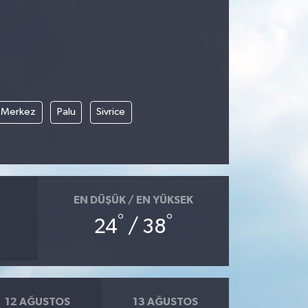
Merkez
Palu
Sivrice
EN DÜŞÜK / EN YÜKSEK
°
°
24
/ 38
12 AĞUSTOS
13 AĞUSTOS