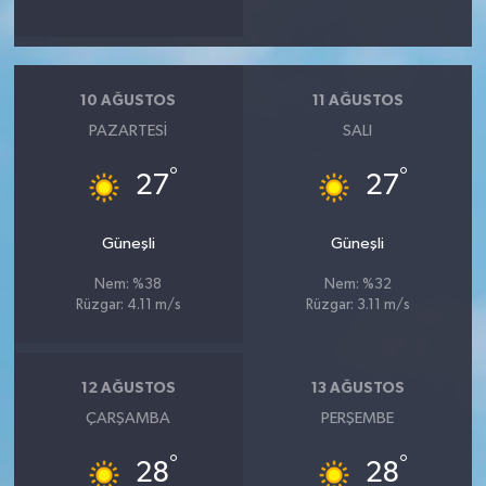
10 AĞUSTOS
11 AĞUSTOS
PAZARTESI
SALI
°
°
27
27
Güneşli
Güneşli
Nem: %38
Nem: %32
Rüzgar: 4.11 m/s
Rüzgar: 3.11 m/s
12 AĞUSTOS
13 AĞUSTOS
ÇARŞAMBA
PERŞEMBE
°
°
28
28