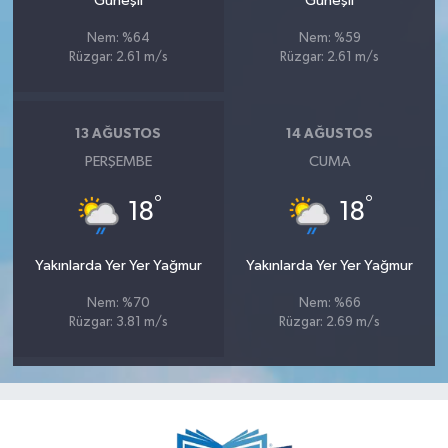
Güneşli
Güneşli
Nem: %64
Nem: %59
Rüzgar: 2.61 m/s
Rüzgar: 2.61 m/s
13 AĞUSTOS
14 AĞUSTOS
PERŞEMBE
CUMA
°
°
18
18
Yakınlarda Yer Yer Yağmur
Yakınlarda Yer Yer Yağmur
Nem: %70
Nem: %66
Rüzgar: 3.81 m/s
Rüzgar: 2.69 m/s