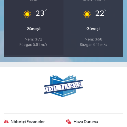
°
°
23
22
Güneşli
Güneşli
Nem: %72
Nem: %68
Rüzgar: 5.81 m/s
Rüzgar: 6.11 m/s
Nöbetçi Eczaneler
Hava Durumu