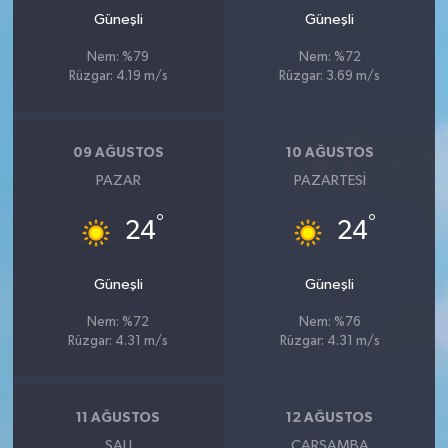
Güneşli
Güneşli
Nem: %79
Nem: %72
Rüzgar: 4.19 m/s
Rüzgar: 3.69 m/s
09 AĞUSTOS
10 AĞUSTOS
PAZAR
PAZARTESI
°
°
24
24
Güneşli
Güneşli
Nem: %72
Nem: %76
Rüzgar: 4.31 m/s
Rüzgar: 4.31 m/s
11 AĞUSTOS
12 AĞUSTOS
SALI
ÇARŞAMBA