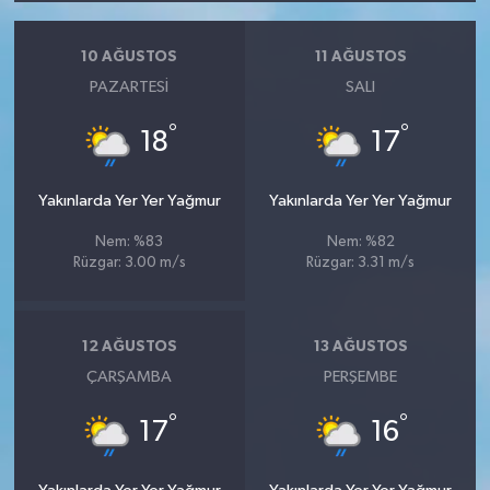
10 AĞUSTOS
11 AĞUSTOS
PAZARTESI
SALI
°
°
18
17
Yakınlarda Yer Yer Yağmur
Yakınlarda Yer Yer Yağmur
Nem: %83
Nem: %82
Rüzgar: 3.00 m/s
Rüzgar: 3.31 m/s
12 AĞUSTOS
13 AĞUSTOS
ÇARŞAMBA
PERŞEMBE
°
°
17
16