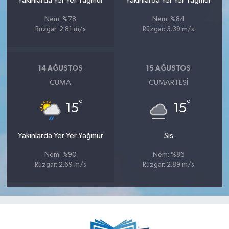
Yakınlarda Yer Yer Yağmur
Yakınlarda Yer Yer Yağmur
Nem: %78
Nem: %84
Rüzgar: 2.81 m/s
Rüzgar: 3.39 m/s
14 AĞUSTOS
15 AĞUSTOS
CUMA
CUMARTESI
°
°
15
15
Yakınlarda Yer Yer Yağmur
Sis
Nem: %90
Nem: %86
Rüzgar: 2.69 m/s
Rüzgar: 2.89 m/s